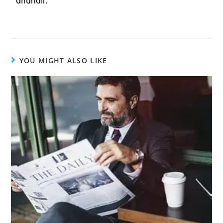
difundir.
YOU MIGHT ALSO LIKE